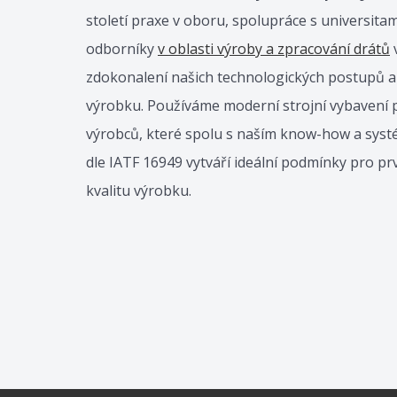
století praxe v oboru, spolupráce s universita
odborníky
v oblasti výroby a zpracování drátů
v
zdokonalení našich technologických postupů a s
výrobku. Používáme moderní strojní vybavení 
výrobců, které spolu s naším know-how a systé
dle IATF 16949 vytváří ideální podmínky pro prv
kvalitu výrobku.