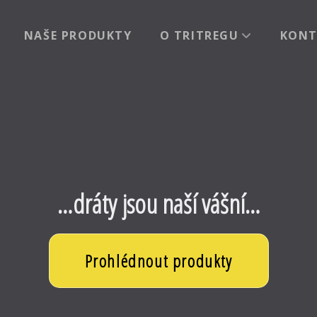
NAŠE PRODUKTY
O TRITREGU
KONT
…dráty jsou naší vášní…
Prohlédnout produkty