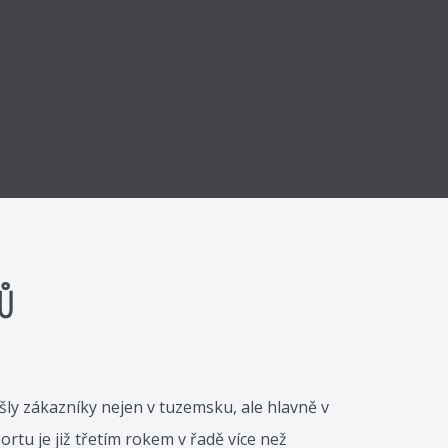
Ů
šly zákazníky nejen v tuzemsku, ale hlavně v
portu je již třetím rokem v řadě více než