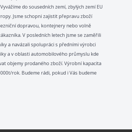
 Vyvážíme do sousedních zemí, zbylých zemí EU
vropy. Jsme schopni zajistit přepravu zboží
ezniční dopravou, kontejnery nebo volně
zákazníka. V posledních letech jsme se zaměřili
níky a navázali spolupráci s předními výrobci
niky a v oblasti automobilového průmyslu kde
vat objemy prodaného zboží. Výrobní kapacita
.000t/rok. Budeme rádi, pokud i Vás budeme