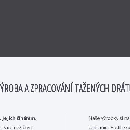
VÝROBA A ZPRACOVÁNÍ TAŽENÝCH DRÁT
 jejich žíháním,
Naše výrobky si na
m
. Více než čtvrt
zahraničí. Podíl ex