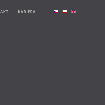
Zvolte jazyk
AKT
KARIÉRA